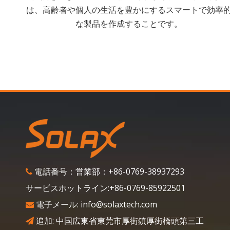
は、高齢者や個人の生活を豊かにするスマートで効率
な製品を作成することです。
電話番号：営業部：+86-0769-38937293

サービスホットライン:+86-0769-85922501
電子メール:
info@solaxtech.com

追加: 中国広東省東莞市厚街鎮厚街橋頭第三工
