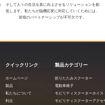
的
そして人々の生活を真に向上させるソリューションを創
造します。私たちが臨機応変に対応していくためには、
皆様のパートナーシップが不可欠です。
クイックリンク
製品カテゴリー
ホームページ
折りたたみスクーター
製品
電動車椅子
私たちについて
モビリティスクーターホイス
利点
モビリティスクーターアクセ