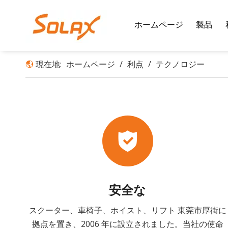
ホームページ
製品
現在地:
ホームページ
/
利点
/
テクノロジー
安全な
スクーター、車椅子、ホイスト、リフト 東莞市厚街に
拠点を置き、2006 年に設立されました。当社の使命