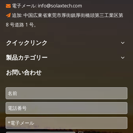
電子メール:
info@solaxtech.com

追加: 中国広東省東莞市厚街鎮厚街橋頭第三工業区第

8 号道路 1 号。
クイックリンク
製品カテゴリー
お問い合わせ